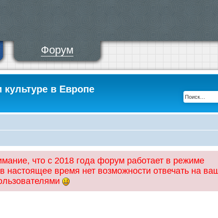
Форум
и культуре в Европе
ание, что с 2018 года форум работает в режиме
 в настоящее время нет возможности отвечать на ва
пользователями