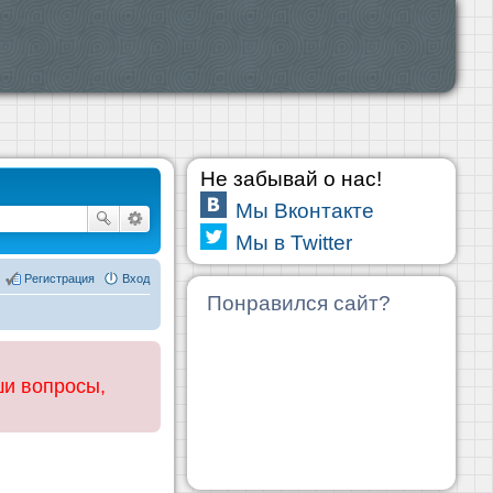
Не забывай о нас!
Мы Вконтакте
Мы в Twitter
Регистрация
Вход
Понравился сайт?
ши вопросы,