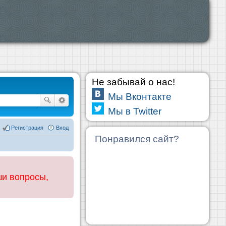
Не забывай о нас!
Мы Вконтакте
Мы в Twitter
Регистрация
Вход
Понравился сайт?
ши вопросы,