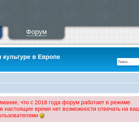
Форум
и культуре в Европе
ание, что с 2018 года форум работает в режиме
 в настоящее время нет возможности отвечать на ва
пользователями