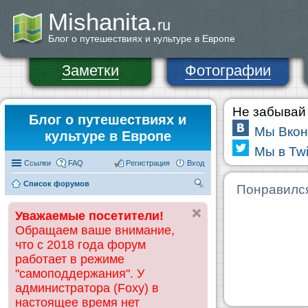
Mishanita.
ru
Блог о путешествиях и культуре в Европе
Заметки
Фотографии
Не забывай 
Блог о путешествиях и
Мы Вкон
культуре в Европе
Мы в Twi
Ссылки
FAQ
Регистрация
Вход
Список форумов
П
Понравилс
ои
Уважаемые посетители!
ск
Обращаем ваше внимание,
что с 2018 года форум
работает в режиме
"самоподдержания". У
администратора (Foxy) в
настоящее время нет