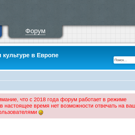
Форум
и культуре в Европе
ание, что с 2018 года форум работает в режиме
 в настоящее время нет возможности отвечать на ва
пользователями