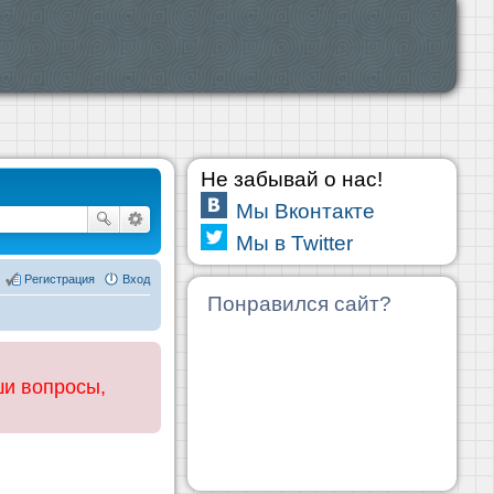
Не забывай о нас!
Мы Вконтакте
Мы в Twitter
Регистрация
Вход
Понравился сайт?
ши вопросы,