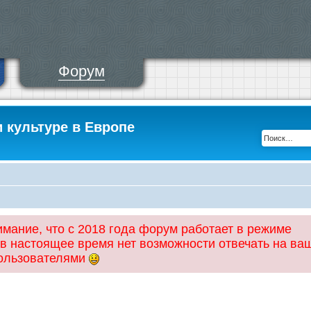
Форум
и культуре в Европе
ание, что с 2018 года форум работает в режиме
 в настоящее время нет возможности отвечать на ва
пользователями