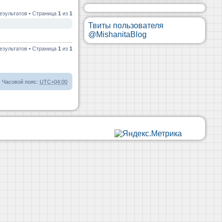
езультатов • Страница
1
из
1
Твиты пользователя
@MishanitaBlog
езультатов • Страница
1
из
1
Часовой пояс:
UTC+04:00