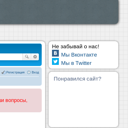
Не забывай о нас!
Мы Вконтакте
Мы в Twitter
Регистрация
Вход
Понравился сайт?
ши вопросы,