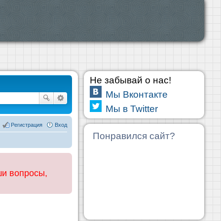
Не забывай о нас!
Мы Вконтакте
Мы в Twitter
Регистрация
Вход
Понравился сайт?
ши вопросы,