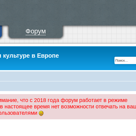
Форум
и культуре в Европе
ание, что с 2018 года форум работает в режиме
 в настоящее время нет возможности отвечать на ва
пользователями