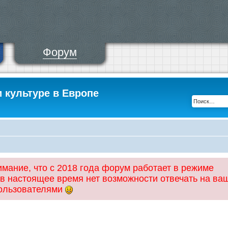
Форум
и культуре в Европе
ание, что с 2018 года форум работает в режиме
 в настоящее время нет возможности отвечать на ва
пользователями