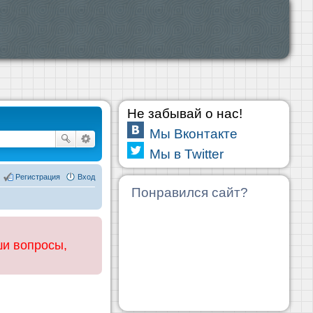
Не забывай о нас!
Мы Вконтакте
Мы в Twitter
Регистрация
Вход
Понравился сайт?
ши вопросы,