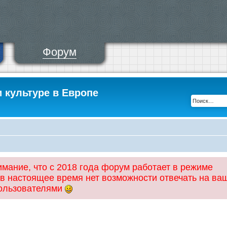
Форум
и культуре в Европе
ание, что с 2018 года форум работает в режиме
 в настоящее время нет возможности отвечать на ва
пользователями