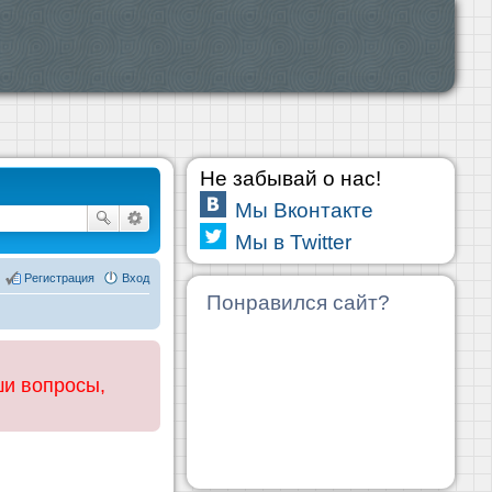
Не забывай о нас!
Мы Вконтакте
Мы в Twitter
Регистрация
Вход
Понравился сайт?
ши вопросы,