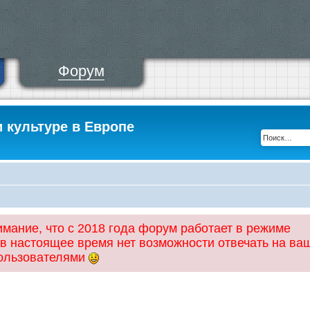
Форум
и культуре в Европе
ание, что с 2018 года форум работает в режиме
 в настоящее время нет возможности отвечать на ва
пользователями