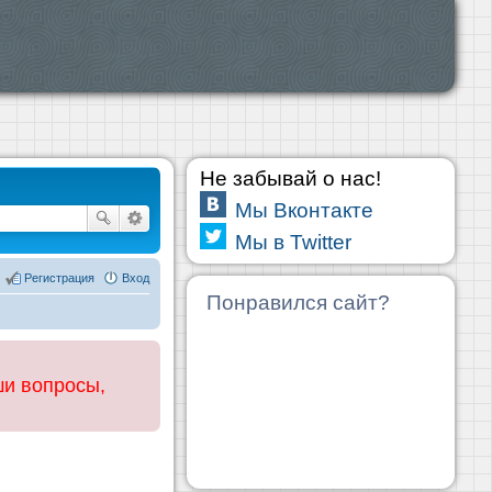
Не забывай о нас!
Мы Вконтакте
Мы в Twitter
Регистрация
Вход
Понравился сайт?
ши вопросы,