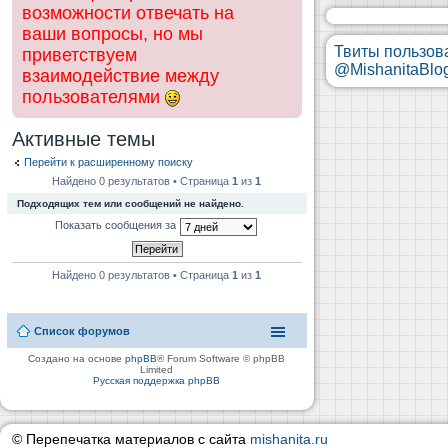
возможности отвечать на
ваши вопросы, но мы
Твиты пользов
приветствуем
@MishanitaBlo
взаимодействие между
пользователями
Активные темы
Перейти к расширенному поиску
Найдено 0 результатов • Страница
1
из
1
Подходящих тем или сообщений не найдено.
Показать сообщения за
Найдено 0 результатов • Страница
1
из
1
Список форумов
Создано на основе
phpBB
® Forum Software © phpBB
Limited
Русская поддержка phpBB
© Перепечатка материалов с сайта
mishanita.ru