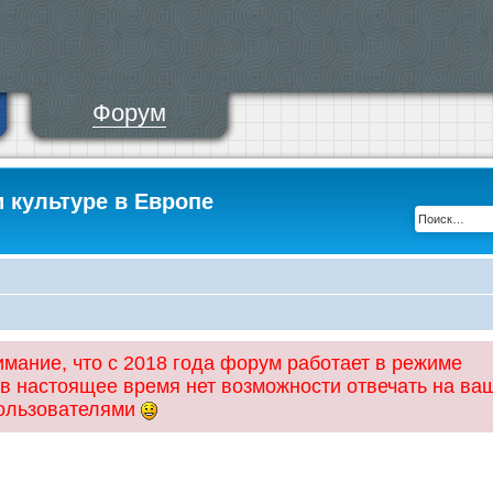
Форум
и культуре в Европе
ание, что с 2018 года форум работает в режиме
 в настоящее время нет возможности отвечать на ва
пользователями