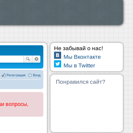
Не забывай о нас!
Мы Вконтакте
Мы в Twitter
Регистрация
Вход
Понравился сайт?
ши вопросы,