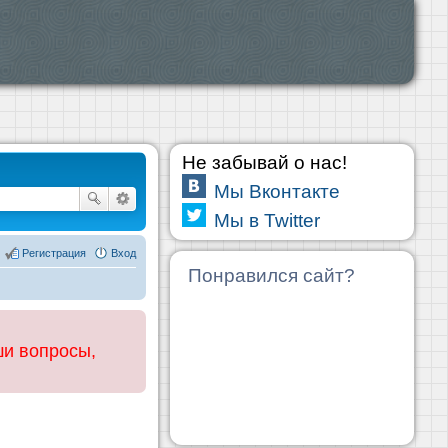
Не забывай о нас!
Мы Вконтакте
Мы в Twitter
Регистрация
Вход
Понравился сайт?
ши вопросы,