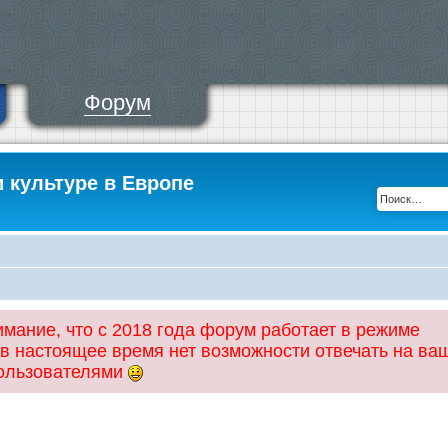
Форум
и культуре в Европе
ание, что с 2018 года форум работает в режиме
 в настоящее время нет возможности отвечать на ва
пользователями