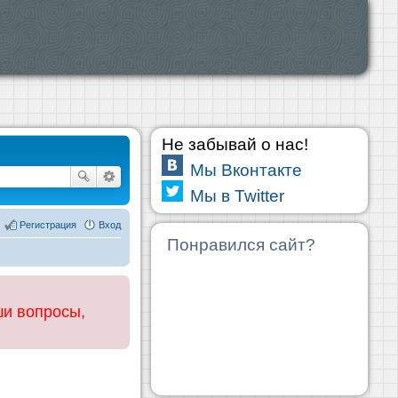
Не забывай о нас!
Мы Вконтакте
Мы в Twitter
Регистрация
Вход
Понравился сайт?
ши вопросы,