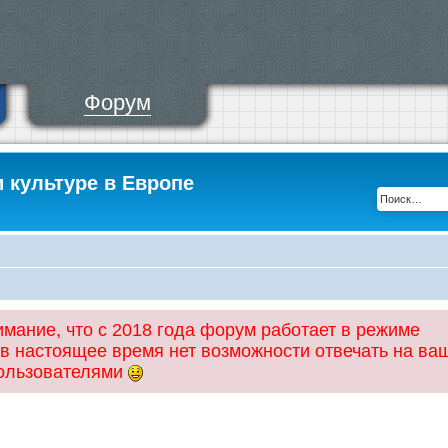
Форум
и культуре в Европе
ание, что с 2018 года форум работает в режиме
 в настоящее время нет возможности отвечать на ва
пользователями