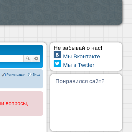
Не забывай о нас!
Мы Вконтакте
Мы в Twitter
Регистрация
Вход
Понравился сайт?
ши вопросы,