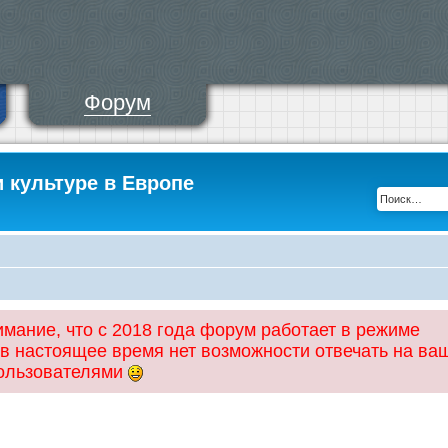
Форум
и культуре в Европе
ание, что с 2018 года форум работает в режиме
 в настоящее время нет возможности отвечать на ва
пользователями