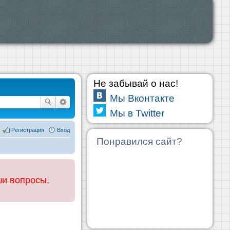
Не забывай о нас!
Мы Вконтакте
Мы в Twitter
Регистрация
Вход
Понравился сайт?
ши вопросы,