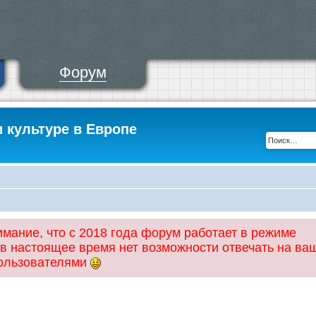
Форум
и культуре в Европе
ание, что с 2018 года форум работает в режиме
 в настоящее время нет возможности отвечать на ва
пользователями