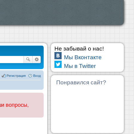
Не забывай о нас!
Мы Вконтакте
Мы в Twitter
Регистрация
Вход
Понравился сайт?
ши вопросы,