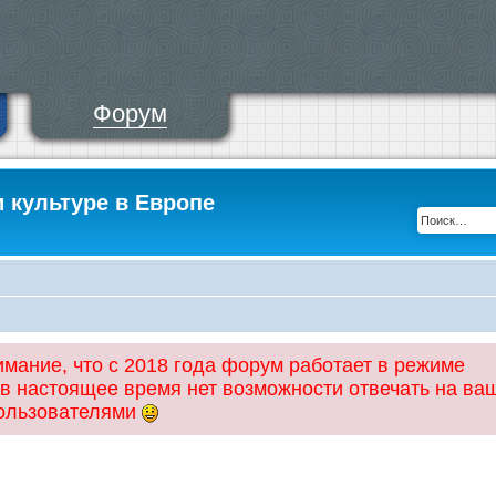
Форум
и культуре в Европе
ание, что с 2018 года форум работает в режиме
 в настоящее время нет возможности отвечать на ва
пользователями