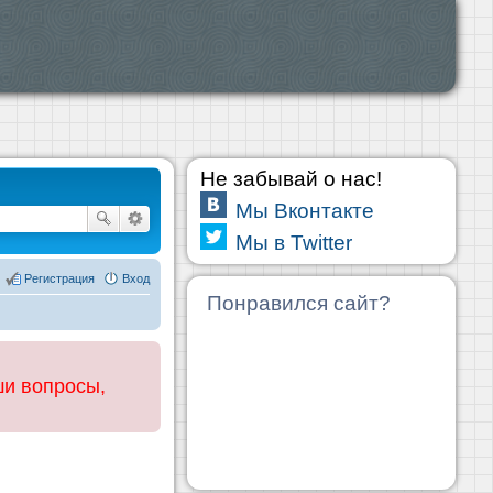
Не забывай о нас!
Мы Вконтакте
Мы в Twitter
Регистрация
Вход
Понравился сайт?
ши вопросы,