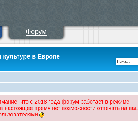
Форум
и культуре в Европе
ание, что с 2018 года форум работает в режиме
 в настоящее время нет возможности отвечать на ва
пользователями