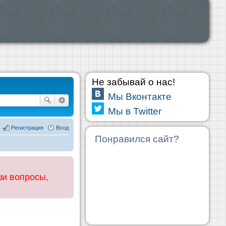
Не забывай о нас!
Мы Вконтакте
Мы в Twitter
Регистрация
Вход
Понравился сайт?
ши вопросы,