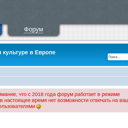
Форум
и культуре в Европе
ание, что с 2018 года форум работает в режиме
 в настоящее время нет возможности отвечать на ва
пользователями