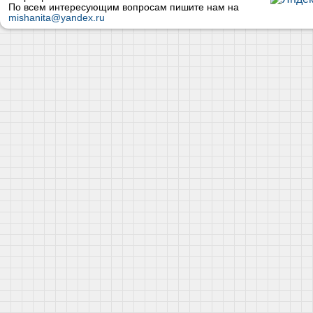
По всем интересующим вопросам пишите нам на
mishanita@yandex.ru