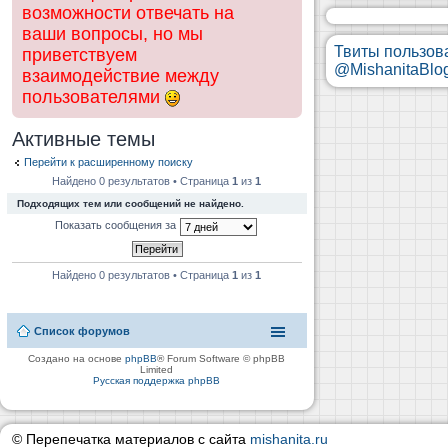
возможности отвечать на
ваши вопросы, но мы
Твиты пользов
приветствуем
@MishanitaBlo
взаимодействие между
пользователями
Активные темы
Перейти к расширенному поиску
Найдено 0 результатов • Страница
1
из
1
Подходящих тем или сообщений не найдено.
Показать сообщения за
Найдено 0 результатов • Страница
1
из
1
Список форумов
Создано на основе
phpBB
® Forum Software © phpBB
Limited
Русская поддержка phpBB
© Перепечатка материалов с сайта
mishanita.ru