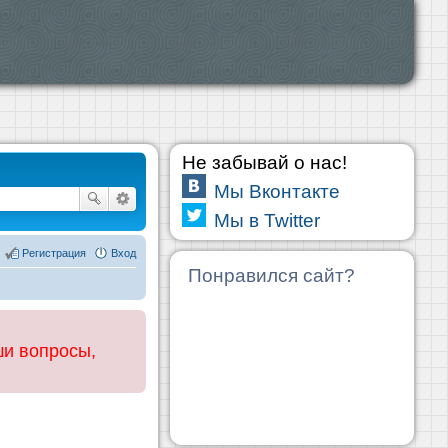
Не забывай о нас!
Мы Вконтакте
Мы в Twitter
Регистрация
Вход
Понравился сайт?
ши вопросы,