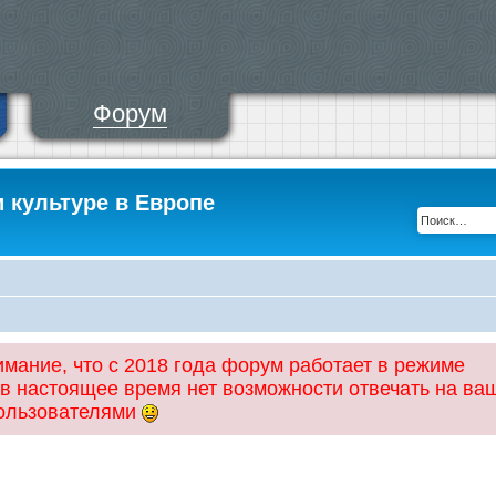
Форум
и культуре в Европе
ание, что с 2018 года форум работает в режиме
 в настоящее время нет возможности отвечать на ва
пользователями