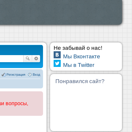
Не забывай о нас!
Мы Вконтакте
Мы в Twitter
Регистрация
Вход
Понравился сайт?
ши вопросы,