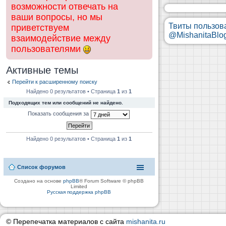
возможности отвечать на
ваши вопросы, но мы
Твиты пользов
приветствуем
@MishanitaBlo
взаимодействие между
пользователями
Активные темы
Перейти к расширенному поиску
Найдено 0 результатов • Страница
1
из
1
Подходящих тем или сообщений не найдено.
Показать сообщения за
Найдено 0 результатов • Страница
1
из
1
Список форумов
Создано на основе
phpBB
® Forum Software © phpBB
Limited
Русская поддержка phpBB
© Перепечатка материалов с сайта
mishanita.ru