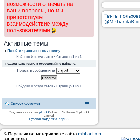
возможности отвечать на
ваши вопросы, но мы
Твиты пользов
приветствуем
@MishanitaBlo
взаимодействие между
пользователями
Активные темы
Перейти к расширенному поиску
Найдено 0 результатов • Страница
1
из
1
Подходящих тем или сообщений не найдено.
Показать сообщения за
Найдено 0 результатов • Страница
1
из
1
Список форумов
Создано на основе
phpBB
® Forum Software © phpBB
Limited
Русская поддержка phpBB
© Перепечатка материалов с сайта
mishanita.ru
запрещена