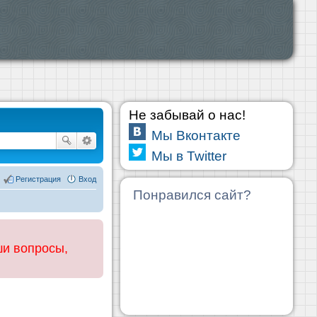
Не забывай о нас!
Мы Вконтакте
Мы в Twitter
Регистрация
Вход
Понравился сайт?
ши вопросы,