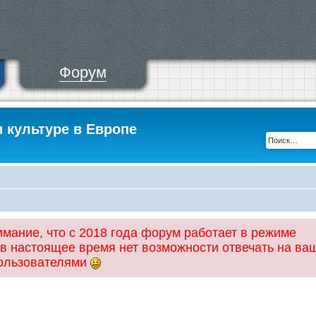
Форум
и культуре в Европе
ание, что с 2018 года форум работает в режиме
 в настоящее время нет возможности отвечать на ва
пользователями