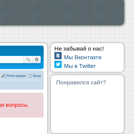
Не забывай о нас!
Мы Вконтакте
Мы в Twitter
Регистрация
Вход
Понравился сайт?
ши вопросы,