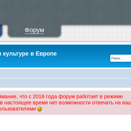
Форум
и культуре в Европе
ание, что с 2018 года форум работает в режиме
 в настоящее время нет возможности отвечать на ва
пользователями