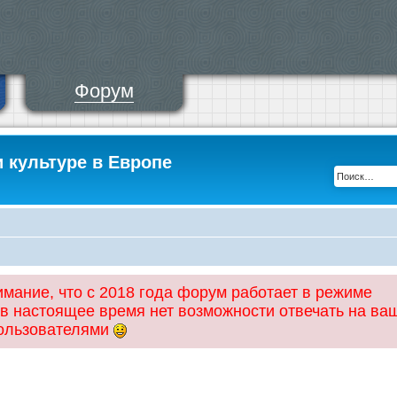
Форум
и культуре в Европе
ание, что с 2018 года форум работает в режиме
 в настоящее время нет возможности отвечать на ва
пользователями