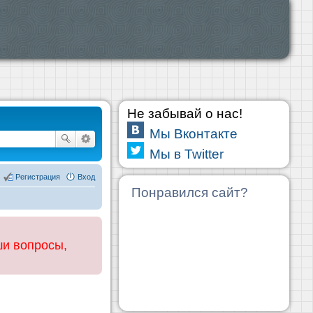
Не забывай о нас!
Мы Вконтакте
Мы в Twitter
Регистрация
Вход
Понравился сайт?
ши вопросы,