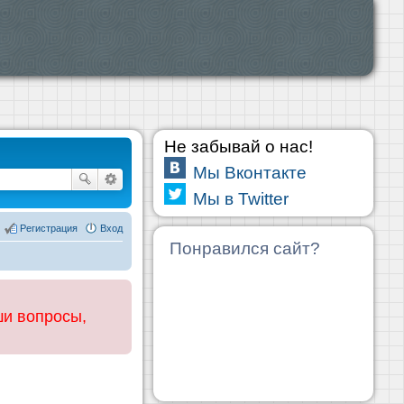
Не забывай о нас!
Мы Вконтакте
Мы в Twitter
Регистрация
Вход
Понравился сайт?
ши вопросы,