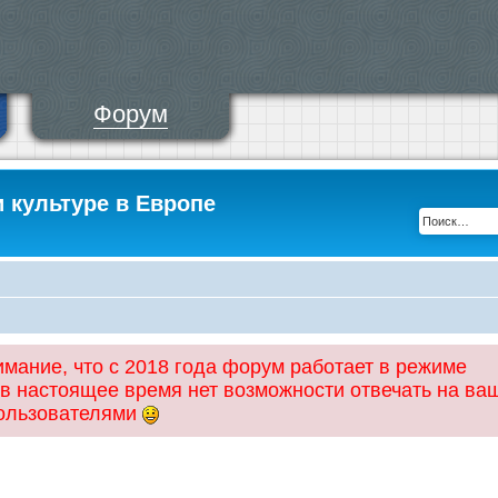
Форум
и культуре в Европе
ание, что с 2018 года форум работает в режиме
 в настоящее время нет возможности отвечать на ва
пользователями