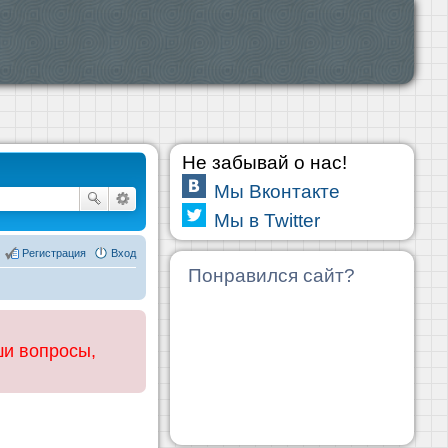
Не забывай о нас!
Мы Вконтакте
Мы в Twitter
Регистрация
Вход
Понравился сайт?
ши вопросы,