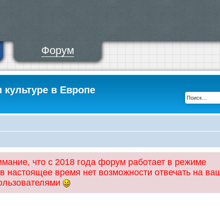
Форум
и культуре в Европе
ание, что с 2018 года форум работает в режиме
 в настоящее время нет возможности отвечать на ва
пользователями