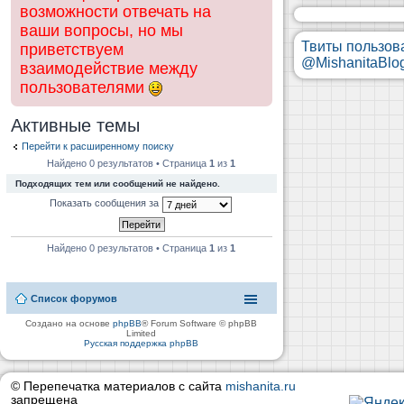
возможности отвечать на
ваши вопросы, но мы
Твиты пользов
приветствуем
@MishanitaBlo
взаимодействие между
пользователями
Активные темы
Перейти к расширенному поиску
Найдено 0 результатов • Страница
1
из
1
Подходящих тем или сообщений не найдено.
Показать сообщения за
Найдено 0 результатов • Страница
1
из
1
Список форумов
Создано на основе
phpBB
® Forum Software © phpBB
Limited
Русская поддержка phpBB
© Перепечатка материалов с сайта
mishanita.ru
запрещена