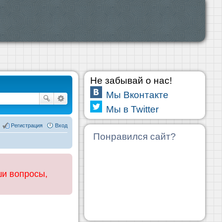
Не забывай о нас!
Мы Вконтакте
Мы в Twitter
Регистрация
Вход
Понравился сайт?
ши вопросы,