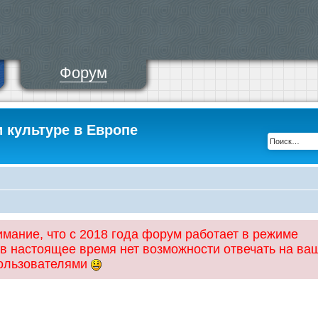
Форум
и культуре в Европе
ание, что с 2018 года форум работает в режиме
 в настоящее время нет возможности отвечать на ва
пользователями