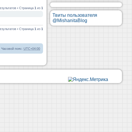
езультатов • Страница
1
из
1
Твиты пользователя
@MishanitaBlog
езультатов • Страница
1
из
1
Часовой пояс:
UTC+04:00