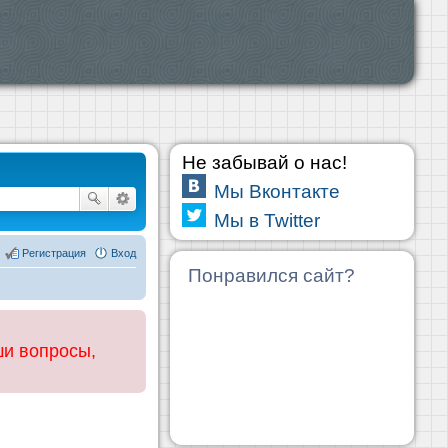
Не забывай о нас!
Мы Вконтакте
Мы в Twitter
Регистрация
Вход
Понравился сайт?
ши вопросы,