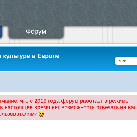
Форум
и культуре в Европе
ание, что с 2018 года форум работает в режиме
 в настоящее время нет возможности отвечать на ва
пользователями