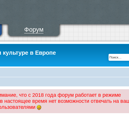
Форум
и культуре в Европе
ание, что с 2018 года форум работает в режиме
 в настоящее время нет возможности отвечать на ва
пользователями