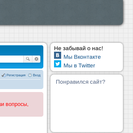
Не забывай о нас!
Мы Вконтакте
Мы в Twitter
Регистрация
Вход
Понравился сайт?
ши вопросы,