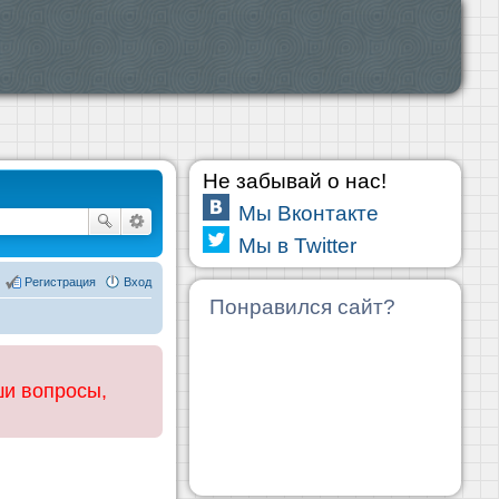
Не забывай о нас!
Мы Вконтакте
Мы в Twitter
Регистрация
Вход
Понравился сайт?
ши вопросы,