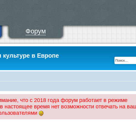
Форум
и культуре в Европе
ание, что с 2018 года форум работает в режиме
 в настоящее время нет возможности отвечать на ва
пользователями