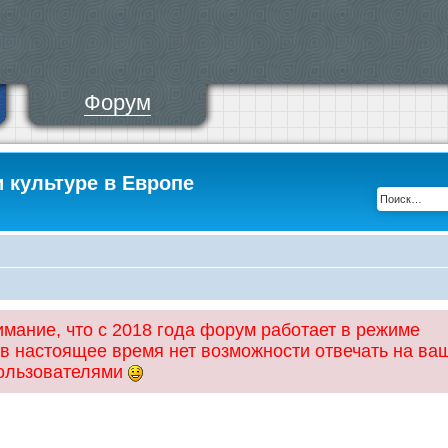
Форум
и культуре в Европе
ание, что с 2018 года форум работает в режиме
 в настоящее время нет возможности отвечать на ва
пользователями