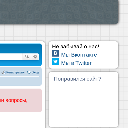
Не забывай о нас!
Мы Вконтакте
Мы в Twitter
Регистрация
Вход
Понравился сайт?
ши вопросы,