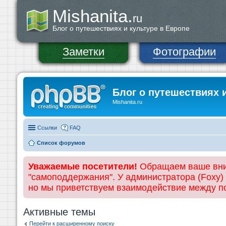
Mishanita.
ru
Блог о путешествиях и культуре в Европе
Заметки
Фотографии
Блог о путешествиях 
Mishanita.ru
Ссылки
FAQ
Список форумов
Уважаемые посетители!
Обращаем ваше вним
"самоподдержания". У администратора (Foxy)
но мы приветствуем взаимодействие между 
Активные темы
Перейти к расширенному поиску