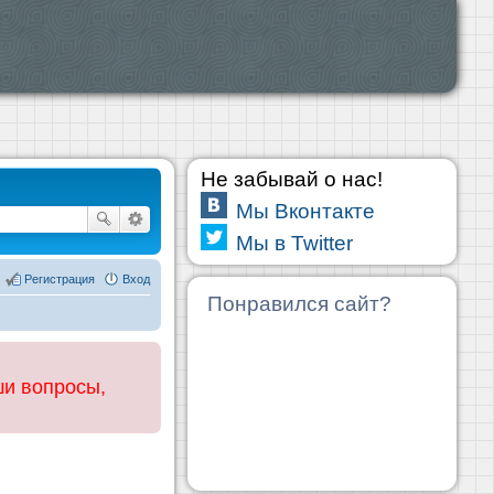
Не забывай о нас!
Мы Вконтакте
Мы в Twitter
Регистрация
Вход
Понравился сайт?
ши вопросы,