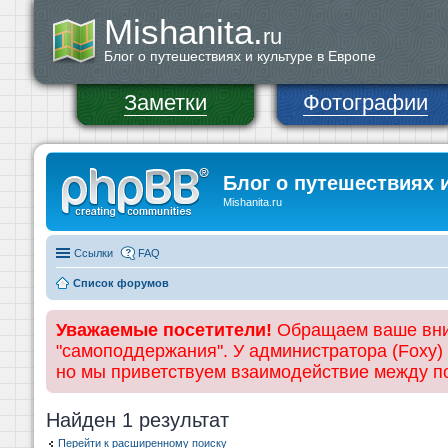
Mishanita.
ru
Блог о путешествиях и культуре в Европе
Заметки
Фотографии
Блог о путешествиях 
Mishanita.ru
Ссылки
FAQ
Список форумов
Уважаемые посетители!
Обращаем ваше вним
"самоподдержания". У администратора (Foxy)
но мы приветствуем взаимодействие между 
Найден 1 результат
Перейти к расширенному поиску