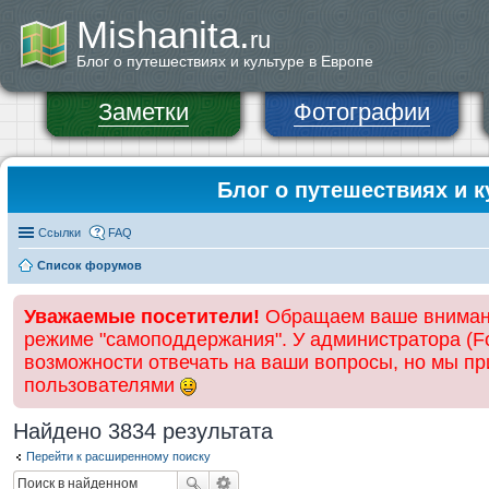
Mishanita.
ru
Блог о путешествиях и культуре в Европе
Заметки
Фотографии
Блог о путешествиях и к
Ссылки
FAQ
Список форумов
Уважаемые посетители!
Обращаем ваше внимание
режиме "самоподдержания". У администратора (Fo
возможности отвечать на ваши вопросы, но мы п
пользователями
Найдено 3834 результата
Перейти к расширенному поиску