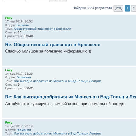
Найдено 3834 результата
1
2
Foxy
17 янв 2018, 10:52
Форум:
Бельгия
Тема:
Общественный транспорт в Брюсселе
Ответы:
15
Просмотры:
87540
Re: Общественный транспорт в Брюсселе
Спасибо большое за полезную информацию!))
Foxy
14 дек 2017, 23:29
Форум:
Германия
Тема:
Как выгодно добраться из Мюнхена в Бад-Тольц и Ленгрис
Ответы:
9
Просмотры:
66042
Re: Как выгодно добраться из Мюнхена в Бад-Тольц и Ле
Автобус этот курсирует в зимний сезон, при нормальной погоде.
Foxy
14 дек 2017, 23:14
Форум:
Германия
Тема:
Как выгодно добраться из Мюнхена в Бад-Тольц и Ленгрис