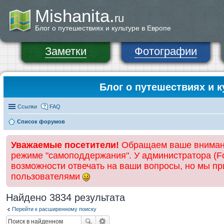
Mishanita.
ru
Блог о путешествиях и культуре в Европе
Заметки
Фотографии
Блог о путешествиях и к
Ссылки
FAQ
Список форумов
Уважаемые посетители!
Обращаем ваше внимание
режиме "самоподдержания". У администратора (Fo
возможности отвечать на ваши вопросы, но мы п
пользователями
Найдено 3834 результата
Перейти к расширенному поиску