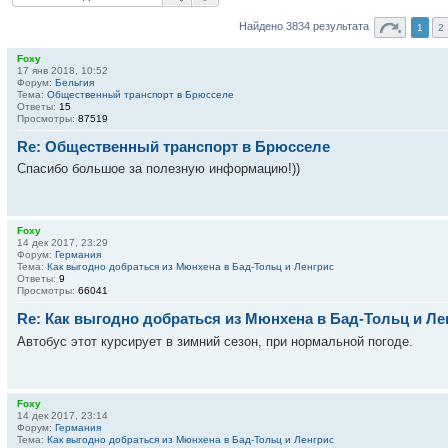
Найдено 3834 результата
1
2
Foxy
17 янв 2018, 10:52
Форум:
Бельгия
Тема:
Общественный транспорт в Брюсселе
Ответы:
15
Просмотры:
87519
Re: Общественный транспорт в Брюсселе
Спасибо большое за полезную информацию!))
Foxy
14 дек 2017, 23:29
Форум:
Германия
Тема:
Как выгодно добраться из Мюнхена в Бад-Тольц и Ленгрис
Ответы:
9
Просмотры:
66041
Re: Как выгодно добраться из Мюнхена в Бад-Тольц и Ле
Автобус этот курсирует в зимний сезон, при нормальной погоде.
Foxy
14 дек 2017, 23:14
Форум:
Германия
Тема:
Как выгодно добраться из Мюнхена в Бад-Тольц и Ленгрис