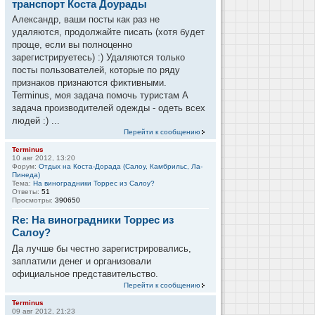
транспорт Коста Доурады
Александр, ваши посты как раз не
удаляются, продолжайте писать (хотя будет
проще, если вы полноценно
зарегистрируетесь) :) Удаляются только
посты пользователей, которые по ряду
признаков признаются фиктивными.
Terminus, моя задача помочь туристам А
задача производителей одежды - одеть всех
людей :) ...
Перейти к сообщению
Terminus
10 авг 2012, 13:20
Форум:
Отдых на Коста-Дорада (Салоу, Камбрильс, Ла-
Пинеда)
Тема:
На виноградники Торрес из Салоу?
Ответы:
51
Просмотры:
390650
Re: На виноградники Торрес из
Салоу?
Да лучше бы честно зарегистрировались,
заплатили денег и организовали
официальное представительство.
Перейти к сообщению
Terminus
09 авг 2012, 21:23