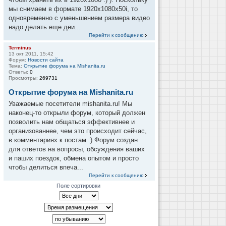
мы снимаем в формате 1920x1080x50i, то
одновременно с уменьшением размера видео
надо делать еще деи...
Перейти к сообщению
Terminus
13 окт 2011, 15:42
Форум:
Новости сайта
Тема:
Открытие форума на Mishanita.ru
Ответы:
0
Просмотры:
269731
Открытие форума на Mishanita.ru
Уважаемые посетители mishanita.ru! Мы
наконец-то открыли форум, который должен
позволить нам общаться эффективнее и
организованнее, чем это происходит сейчас,
в комментариях к постам :) Форум создан
для ответов на вопросы, обсуждения ваших
и паших поездок, обмена опытом и просто
чтобы делиться впеча...
Перейти к сообщению
Поле сортировки