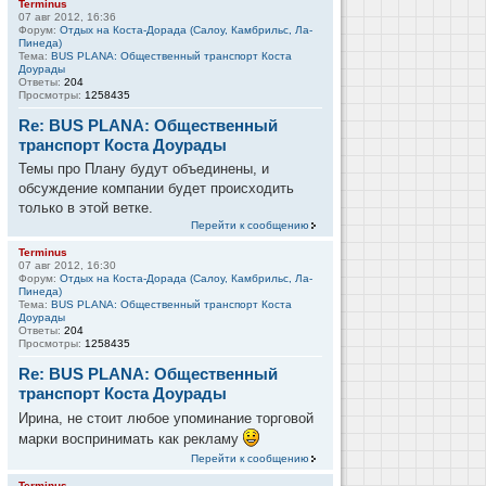
Terminus
07 авг 2012, 16:36
Форум:
Отдых на Коста-Дорада (Салоу, Камбрильс, Ла-
Пинеда)
Тема:
BUS PLANA: Общественный транспорт Коста
Доурады
Ответы:
204
Просмотры:
1258435
Re: BUS PLANA: Общественный
транспорт Коста Доурады
Темы про Плану будут объединены, и
обсуждение компании будет происходить
только в этой ветке.
Перейти к сообщению
Terminus
07 авг 2012, 16:30
Форум:
Отдых на Коста-Дорада (Салоу, Камбрильс, Ла-
Пинеда)
Тема:
BUS PLANA: Общественный транспорт Коста
Доурады
Ответы:
204
Просмотры:
1258435
Re: BUS PLANA: Общественный
транспорт Коста Доурады
Ирина, не стоит любое упоминание торговой
марки воспринимать как рекламу
Перейти к сообщению
Terminus