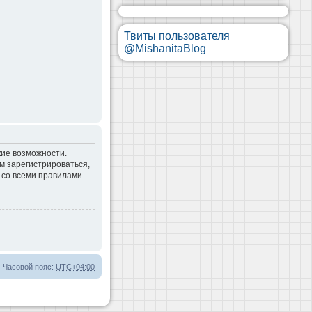
Твиты пользователя
@MishanitaBlog
кие возможности.
м зарегистрироваться,
 со всеми правилами.
Часовой пояс:
UTC+04:00