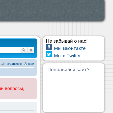
Не забывай о нас!
Мы Вконтакте
Мы в Twitter
Регистрация
Вход
Понравился сайт?
ши вопросы,