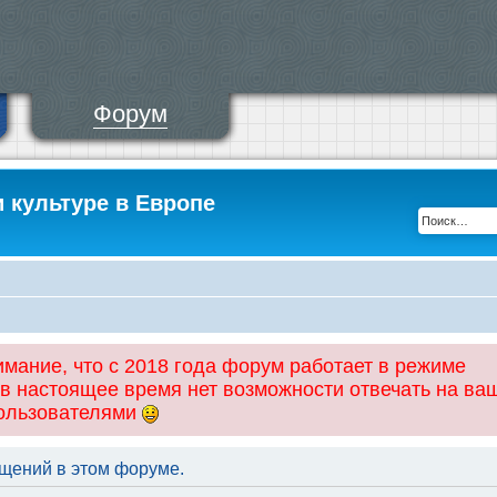
Форум
и культуре в Европе
ание, что с 2018 года форум работает в режиме
 в настоящее время нет возможности отвечать на ва
пользователями
щений в этом форуме.