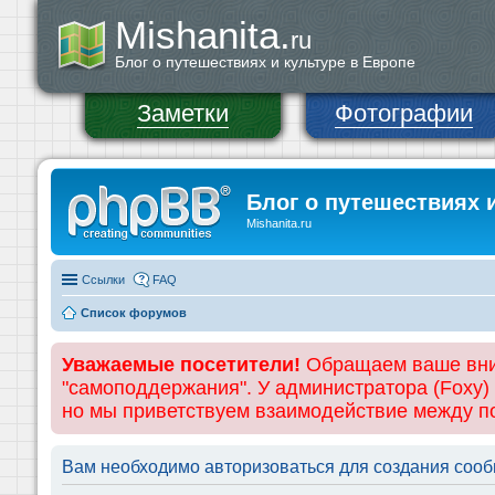
Mishanita.
ru
Блог о путешествиях и культуре в Европе
Заметки
Фотографии
Блог о путешествиях 
Mishanita.ru
Ссылки
FAQ
Список форумов
Уважаемые посетители!
Обращаем ваше вним
"самоподдержания". У администратора (Foxy)
но мы приветствуем взаимодействие между 
Вам необходимо авторизоваться для создания сооб