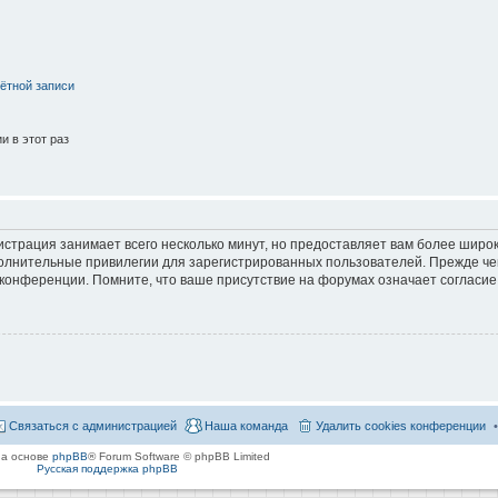
ётной записи
 в этот раз
страция занимает всего несколько минут, но предоставляет вам более широ
лнительные привилегии для зарегистрированных пользователей. Прежде че
 конференции. Помните, что ваше присутствие на форумах означает согласие
Связаться с администрацией
Наша команда
Удалить cookies конференции
на основе
phpBB
® Forum Software © phpBB Limited
Русская поддержка phpBB