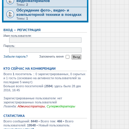
видеоматериалов
Темы:
2
Обсуждение фото-, видео- и
компьютерной техники в поездках
Темы:
1
ВХОД
•
РЕГИСТРАЦИЯ
Имя пользователя:
Пароль:
Забыли пароль?
Запомнить меня
КТО СЕЙЧАС НА КОНФЕРЕНЦИИ
Всего
1
посетитель :: 0 зарегистрированных, 0 скрытых
и 1 гость (основано на активности пользователей за
последние 5 минут)
Больше всего посетителей (
2594
) здесь было 28 дек
2016, 16:45
Зарегистрированные пользователи: нет
зарегистрированных пользователей
Легенда:
Администраторы
,
Супермодераторы
СТАТИСТИКА
Всего сообщений:
8440
• Всего тем:
466
• Всего
пользователей:
19548
• Новый пользователь: