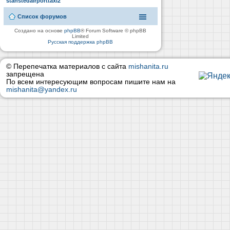
stanstedairporttaxi2
Список форумов
Создано на основе
phpBB
® Forum Software © phpBB
Limited
Русская поддержка phpBB
© Перепечатка материалов с сайта
mishanita.ru
запрещена
По всем интересующим вопросам пишите нам на
mishanita@yandex.ru