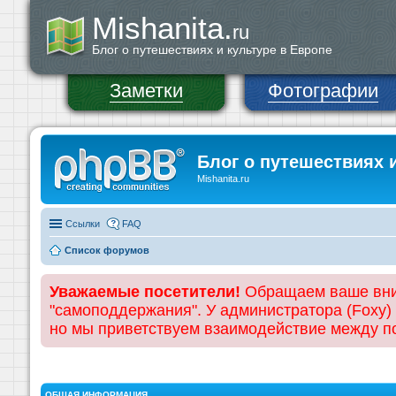
Mishanita.
ru
Блог о путешествиях и культуре в Европе
Заметки
Фотографии
Блог о путешествиях 
Mishanita.ru
Ссылки
FAQ
Список форумов
Уважаемые посетители!
Обращаем ваше вним
"самоподдержания". У администратора (Foxy)
но мы приветствуем взаимодействие между 
ОБЩАЯ ИНФОРМАЦИЯ