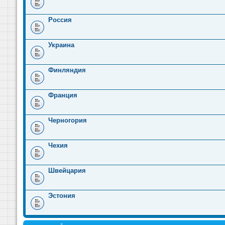
Россия
Украина
Финляндия
Франция
Черногория
Чехия
Швейцария
Эстония