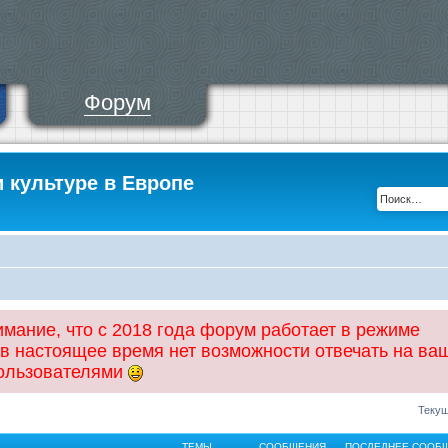
Форум
и культуре в Европе
ание, что с 2018 года форум работает в режиме
 в настоящее время нет возможности отвечать на ва
пользователями
Текущ
ТЕМЫ
СООБЩЕНИЯ
ПОСЛЕДНЕЕ СООБ