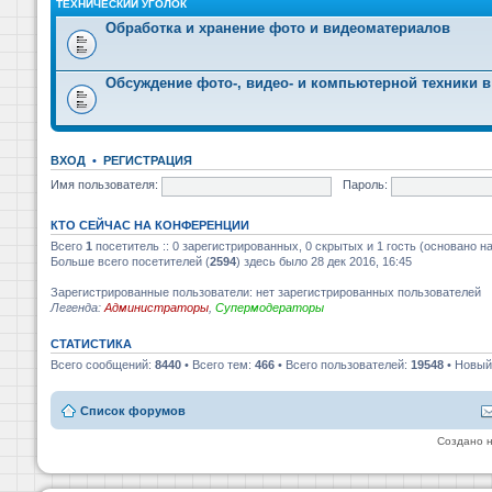
ТЕХНИЧЕСКИЙ УГОЛОК
Обработка и хранение фото и видеоматериалов
Обсуждение фото-, видео- и компьютерной техники в
ВХОД
•
РЕГИСТРАЦИЯ
Имя пользователя:
Пароль:
КТО СЕЙЧАС НА КОНФЕРЕНЦИИ
Всего
1
посетитель :: 0 зарегистрированных, 0 скрытых и 1 гость (основано н
Больше всего посетителей (
2594
) здесь было 28 дек 2016, 16:45
Зарегистрированные пользователи: нет зарегистрированных пользователей
Легенда:
Администраторы
,
Супермодераторы
СТАТИСТИКА
Всего сообщений:
8440
• Всего тем:
466
• Всего пользователей:
19548
• Новый
Список форумов
Создано 