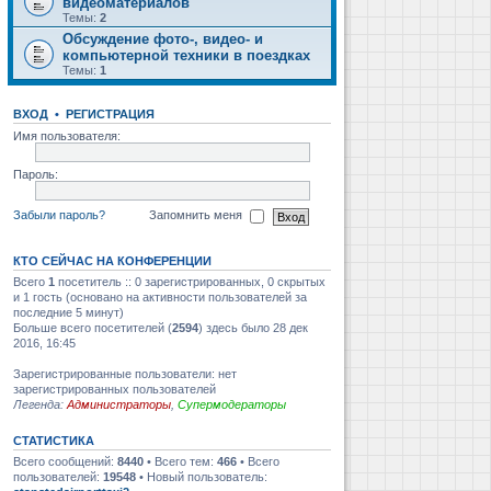
видеоматериалов
Темы:
2
Обсуждение фото-, видео- и
компьютерной техники в поездках
Темы:
1
ВХОД
•
РЕГИСТРАЦИЯ
Имя пользователя:
Пароль:
Забыли пароль?
Запомнить меня
КТО СЕЙЧАС НА КОНФЕРЕНЦИИ
Всего
1
посетитель :: 0 зарегистрированных, 0 скрытых
и 1 гость (основано на активности пользователей за
последние 5 минут)
Больше всего посетителей (
2594
) здесь было 28 дек
2016, 16:45
Зарегистрированные пользователи: нет
зарегистрированных пользователей
Легенда:
Администраторы
,
Супермодераторы
СТАТИСТИКА
Всего сообщений:
8440
• Всего тем:
466
• Всего
пользователей:
19548
• Новый пользователь: