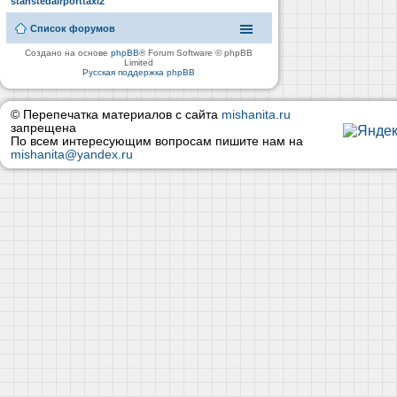
stanstedairporttaxi2
Список форумов
Создано на основе
phpBB
® Forum Software © phpBB
Limited
Русская поддержка phpBB
© Перепечатка материалов с сайта
mishanita.ru
запрещена
По всем интересующим вопросам пишите нам на
mishanita@yandex.ru