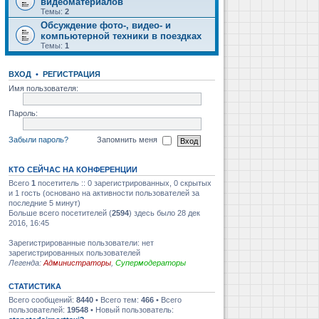
видеоматериалов
Темы:
2
Обсуждение фото-, видео- и
компьютерной техники в поездках
Темы:
1
ВХОД
•
РЕГИСТРАЦИЯ
Имя пользователя:
Пароль:
Забыли пароль?
Запомнить меня
КТО СЕЙЧАС НА КОНФЕРЕНЦИИ
Всего
1
посетитель :: 0 зарегистрированных, 0 скрытых
и 1 гость (основано на активности пользователей за
последние 5 минут)
Больше всего посетителей (
2594
) здесь было 28 дек
2016, 16:45
Зарегистрированные пользователи: нет
зарегистрированных пользователей
Легенда:
Администраторы
,
Супермодераторы
СТАТИСТИКА
Всего сообщений:
8440
• Всего тем:
466
• Всего
пользователей:
19548
• Новый пользователь: