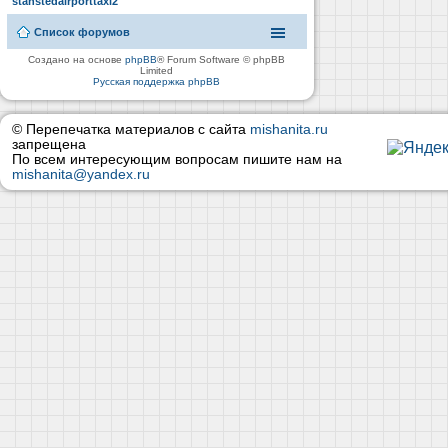
stanstedairporttaxi2
Список форумов
Создано на основе
phpBB
® Forum Software © phpBB
Limited
Русская поддержка phpBB
© Перепечатка материалов с сайта
mishanita.ru
запрещена
По всем интересующим вопросам пишите нам на
mishanita@yandex.ru