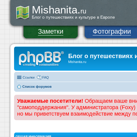
Mishanita.
ru
Блог о путешествиях и культуре в Европе
Заметки
Фотографии
Блог о путешествиях 
Mishanita.ru
Ссылки
FAQ
Список форумов
Уважаемые посетители!
Обращаем ваше вним
"самоподдержания". У администратора (Foxy)
но мы приветствуем взаимодействие между 
ОБЩАЯ ИНФОРМАЦИЯ