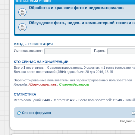
ТЕХНИЧЕСКИЙ УГОЛОК
Обработка и хранение фото и видеоматериалов
Обсуждение фото-, видео- и компьютерной техники в
ВХОД
•
РЕГИСТРАЦИЯ
Имя пользователя:
Пароль:
КТО СЕЙЧАС НА КОНФЕРЕНЦИИ
Всего
1
посетитель :: 0 зарегистрированных, 0 скрытых и 1 гость (основано н
Больше всего посетителей (
2594
) здесь было 28 дек 2016, 16:45
Зарегистрированные пользователи: нет зарегистрированных пользователей
Легенда:
Администраторы
,
Супермодераторы
СТАТИСТИКА
Всего сообщений:
8440
• Всего тем:
466
• Всего пользователей:
19548
• Новый
Список форумов
Создано 