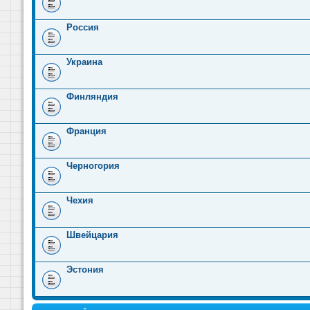
Россия
Украина
Финляндия
Франция
Черногория
Чехия
Швейцария
Эстония