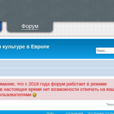
Форум
и культуре в Европе
ание, что с 2018 года форум работает в режиме
 в настоящее время нет возможности отвечать на ва
пользователями
Текущ
ТЕМЫ
СООБЩЕНИЯ
ПОСЛЕДНЕЕ СООБ