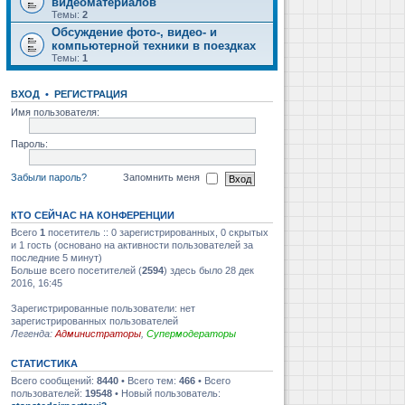
видеоматериалов
Темы:
2
Обсуждение фото-, видео- и
компьютерной техники в поездках
Темы:
1
ВХОД
•
РЕГИСТРАЦИЯ
Имя пользователя:
Пароль:
Забыли пароль?
Запомнить меня
КТО СЕЙЧАС НА КОНФЕРЕНЦИИ
Всего
1
посетитель :: 0 зарегистрированных, 0 скрытых
и 1 гость (основано на активности пользователей за
последние 5 минут)
Больше всего посетителей (
2594
) здесь было 28 дек
2016, 16:45
Зарегистрированные пользователи: нет
зарегистрированных пользователей
Легенда:
Администраторы
,
Супермодераторы
СТАТИСТИКА
Всего сообщений:
8440
• Всего тем:
466
• Всего
пользователей:
19548
• Новый пользователь: