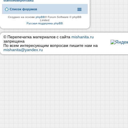
stanstedairporttaxi2
Список форумов
Создано на основе
phpBB
® Forum Software © phpBB
Limited
Русская поддержка phpBB
© Перепечатка материалов с сайта
mishanita.ru
запрещена
По всем интересующим вопросам пишите нам на
mishanita@yandex.ru