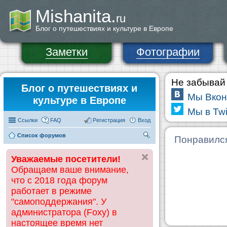
Mishanita.
ru
Блог о путешествиях и культуре в Европе
Заметки
Фотографии
Не забывай 
Блог о путешествиях и
Мы Вкон
культуре в Европе
Мы в Twi
Ссылки
FAQ
Регистрация
Вход
Список форумов
П
Понравилс
ои
Уважаемые посетители!
ск
Обращаем ваше внимание,
что с 2018 года форум
работает в режиме
"самоподдержания". У
администратора (Foxy) в
настоящее время нет