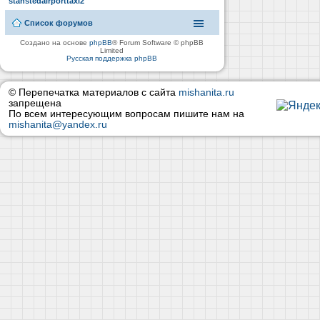
stanstedairporttaxi2
Список форумов
Создано на основе
phpBB
® Forum Software © phpBB
Limited
Русская поддержка phpBB
© Перепечатка материалов с сайта
mishanita.ru
запрещена
По всем интересующим вопросам пишите нам на
mishanita@yandex.ru