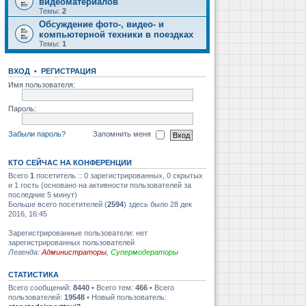
видеоматериалов
Темы:
2
Обсуждение фото-, видео- и
компьютерной техники в поездках
Темы:
1
ВХОД
•
РЕГИСТРАЦИЯ
Имя пользователя:
Пароль:
Забыли пароль?
Запомнить меня
КТО СЕЙЧАС НА КОНФЕРЕНЦИИ
Всего
1
посетитель :: 0 зарегистрированных, 0 скрытых
и 1 гость (основано на активности пользователей за
последние 5 минут)
Больше всего посетителей (
2594
) здесь было 28 дек
2016, 16:45
Зарегистрированные пользователи: нет
зарегистрированных пользователей
Легенда:
Администраторы
,
Супермодераторы
СТАТИСТИКА
Всего сообщений:
8440
• Всего тем:
466
• Всего
пользователей:
19548
• Новый пользователь: