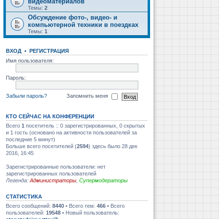
видеоматериалов
Темы:
2
Обсуждение фото-, видео- и
компьютерной техники в поездках
Темы:
1
ВХОД
•
РЕГИСТРАЦИЯ
Имя пользователя:
Пароль:
Забыли пароль?
Запомнить меня
КТО СЕЙЧАС НА КОНФЕРЕНЦИИ
Всего
1
посетитель :: 0 зарегистрированных, 0 скрытых
и 1 гость (основано на активности пользователей за
последние 5 минут)
Больше всего посетителей (
2594
) здесь было 28 дек
2016, 16:45
Зарегистрированные пользователи: нет
зарегистрированных пользователей
Легенда:
Администраторы
,
Супермодераторы
СТАТИСТИКА
Всего сообщений:
8440
• Всего тем:
466
• Всего
пользователей:
19548
• Новый пользователь: