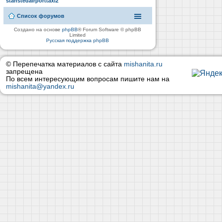
stanstedairporttaxi2
Список форумов
Создано на основе
phpBB
® Forum Software © phpBB
Limited
Русская поддержка phpBB
© Перепечатка материалов с сайта
mishanita.ru
запрещена
По всем интересующим вопросам пишите нам на
mishanita@yandex.ru