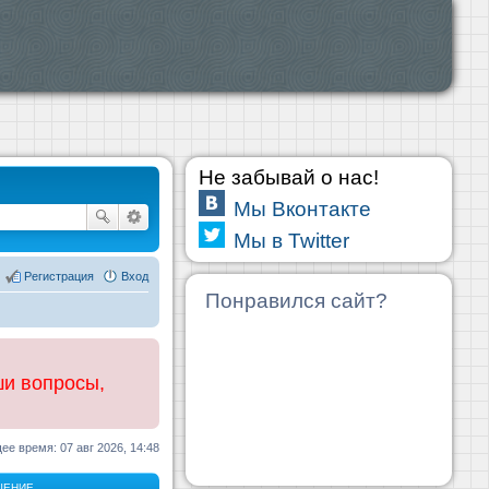
Не забывай о нас!
Мы Вконтакте
Мы в Twitter
Регистрация
Вход
Понравился сайт?
ши вопросы,
ее время: 07 авг 2026, 14:48
ЩЕНИЕ