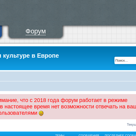
Форум
и культуре в Европе
ание, что с 2018 года форум работает в режиме
 в настоящее время нет возможности отвечать на ва
пользователями
Текущ
ТЕМЫ
СООБЩЕНИЯ
ПОСЛЕДНЕЕ СООБ