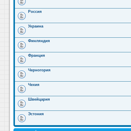
Россия
Украина
Финляндия
Франция
Черногория
Чехия
Швейцария
Эстония