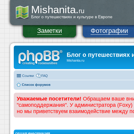
Mishanita.
ru
Блог о путешествиях и культуре в Европе
Заметки
Фотографии
Блог о путешествиях 
Mishanita.ru
Ссылки
FAQ
Список форумов
Уважаемые посетители!
Обращаем ваше вним
"самоподдержания". У администратора (Foxy)
но мы приветствуем взаимодействие между 
ОБЩАЯ ИНФОРМАЦИЯ