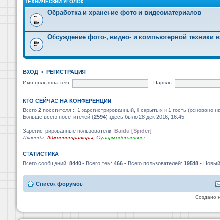
ТЕХНИЧЕСКИЙ УГОЛОК
Обработка и хранение фото и видеоматериалов
Обсуждение фото-, видео- и компьютерной техники в
ВХОД
•
РЕГИСТРАЦИЯ
Имя пользователя:
Пароль:
КТО СЕЙЧАС НА КОНФЕРЕНЦИИ
Всего
2
посетителя :: 1 зарегистрированный, 0 скрытых и 1 гость (основано н
Больше всего посетителей (
2594
) здесь было 28 дек 2016, 16:45
Зарегистрированные пользователи:
Baidu [Spider]
Легенда:
Администраторы
,
Супермодераторы
СТАТИСТИКА
Всего сообщений:
8440
• Всего тем:
466
• Всего пользователей:
19548
• Новый
Список форумов
Создано 