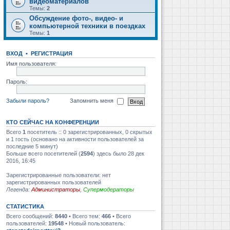
видеоматериалов
Темы:
2
Обсуждение фото-, видео- и
компьютерной техники в поездках
Темы:
1
ВХОД
•
РЕГИСТРАЦИЯ
Имя пользователя:
Пароль:
Забыли пароль?
Запомнить меня
КТО СЕЙЧАС НА КОНФЕРЕНЦИИ
Всего
1
посетитель :: 0 зарегистрированных, 0 скрытых
и 1 гость (основано на активности пользователей за
последние 5 минут)
Больше всего посетителей (
2594
) здесь было 28 дек
2016, 16:45
Зарегистрированные пользователи: нет
зарегистрированных пользователей
Легенда:
Администраторы
,
Супермодераторы
СТАТИСТИКА
Всего сообщений:
8440
• Всего тем:
466
• Всего
пользователей:
19548
• Новый пользователь: