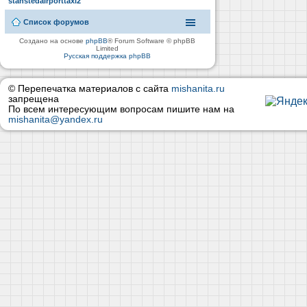
stanstedairporttaxi2
Список форумов
Создано на основе
phpBB
® Forum Software © phpBB
Limited
Русская поддержка phpBB
© Перепечатка материалов с сайта
mishanita.ru
запрещена
По всем интересующим вопросам пишите нам на
mishanita@yandex.ru